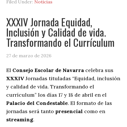
Filed Under:
Noticias
XXXIV Jornada Equidad,
Inclusión y Calidad de vida.
Transformando el Currículum
27 de marzo de 2026
El
Consejo Escolar de Navarra
celebra sus
XXXIV
Jornadas tituladas “Equidad, inclusión
y calidad de vida. Transformando el
currículum” los días 17 y 18 de abril en el
Palacio del Condestable
. El formato de las
jornadas será tanto
presencial
como en
streaming
.