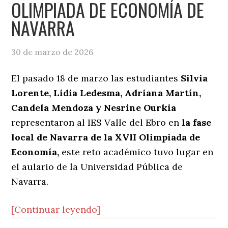
OLIMPIADA DE ECONOMÍA DE
NAVARRA
30 de marzo de 2026
El pasado 18 de marzo las estudiantes
Silvia
Lorente, Lidia Ledesma, Adriana Martín,
Candela Mendoza y Nesrine Ourkia
representaron al IES Valle del Ebro en
la fase
local de Navarra de la XVII Olimpiada de
Economía,
este reto académico tuvo lugar en
el aulario de la Universidad Pública de
Navarra.
[Continuar leyendo]