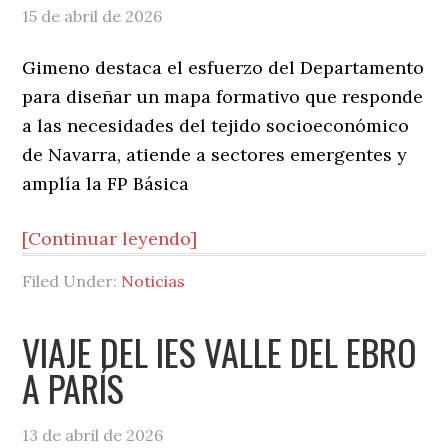
15 de abril de 2026
Gimeno destaca el esfuerzo del Departamento
para diseñar un mapa formativo que responde
a las necesidades del tejido socioeconómico
de Navarra, atiende a sectores emergentes y
amplía la FP Básica
[Continuar leyendo]
Filed Under:
Noticias
VIAJE DEL IES VALLE DEL EBRO
A PARÍS
13 de abril de 2026