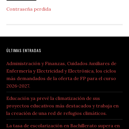
Contraseña perdida
Footer
ÚLTIMAS ENTRADAS
Administración y Finanzas, Cuidados Auxiliares de
Enfermería y Electricidad y Electrónica, los ciclos
más demandados de la oferta de FP para el curso
2026-2027.
Educación ya prevé la climatización de sus
proyectos educativos más destacados y trabaja en
la creación de una red de refugios climáticos.
La tasa de escolarización en Bachillerato supera en