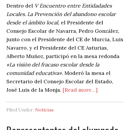
Dentro del
V Encuentro entre Entidadades
Locales. La Prevención del abandono escolar
desde el ámbito local,
el Presidente del
Consejo Escolar de Navarra, Pedro González,
junto con el Presidente del CE de Murcia, Luis
Navarro, y el Presidente del CE Asturias,
Alberto Muñoz, participó en la mesa redonda
«La visión del fracaso escolar desde la
comunidad educativa».
Moderó la mesa el
Secretario del Consejo Escolar del Estado,
about
José Luis de la Monja.
[Read more…]
V
Encuentro
Filed Under:
Noticias
entre
Entidades