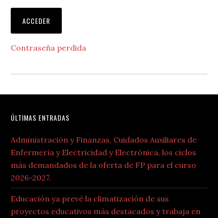
Contraseña perdida
Footer
ÚLTIMAS ENTRADAS
Administración y Finanzas, Cuidados Auxiliares de
Enfermería y Electricidad y Electrónica, los ciclos
más demandados de la oferta de FP para el curso
2026-2027.
Educación ya prevé la climatización de sus
proyectos educativos más destacados y trabaja en