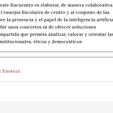
e este Encuentro es elaborar, de manera colaborativa
Consejos Escolares de centro y al conjunto de las
 la presencia y el papel de la inteligencia artifici
ribir usos concretos ni de ofrecer soluciones
mpartida que permita analizar, valorar y orientar la
nstitucionales, éticos y democráticos.
n:
Euskera