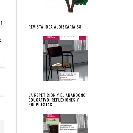
,
al
REVISTA IDEA ALDIZKARIA 58
s
LA REPETICIÓN Y EL ABANDONO
EDUCATIVO. REFLEXIONES Y
PROPUESTAS.