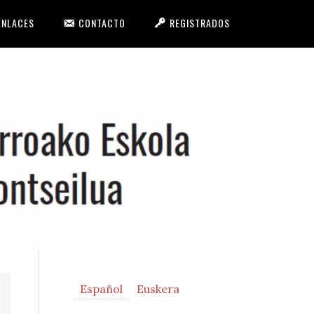
ENLACES
CONTACTO
REGISTRADOS
Primary
Español
Euskera
Sidebar