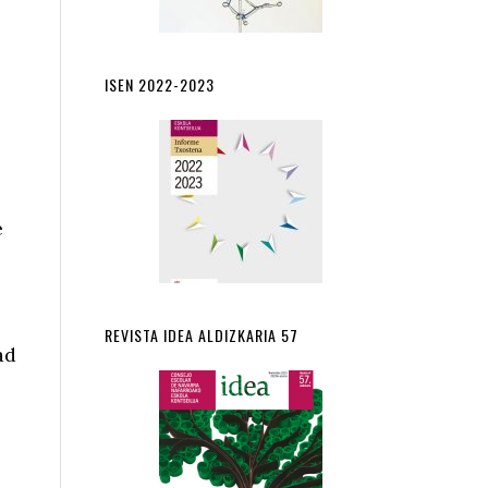
ISEN 2022-2023
s
e
REVISTA IDEA ALDIZKARIA 57
ad