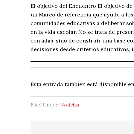
El objetivo del Encuentro El objetivo d
un Marco de referencia que ayude a los 
comunidades educativas a deliberar sobre
en la vida escolar. No se trata de presc
cerradas, sino de construir una base co
decisiones desde criterios educativos, i
Esta entrada también está disponible e
Filed Under:
Noticias