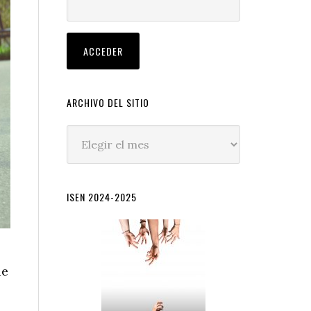
ARCHIVO DEL SITIO
Archivo
del
sitio
ISEN 2024-2025
de