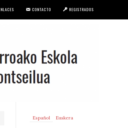
ENLACES
CONTACTO
REGISTRADOS
Primary
Español
Euskera
Sidebar