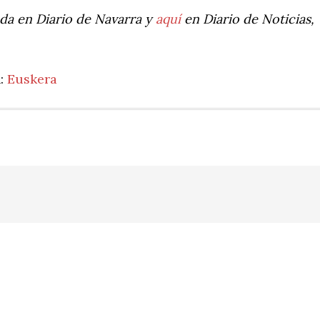
ada en Diario de Navarra y
aquí
en Diario de Noticias,
n:
Euskera