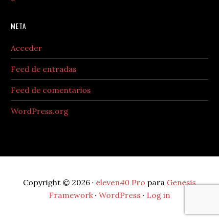
META
Acceder
Feed de entradas
Feed de comentarios
WordPress.org
Copyright © 2026 ·
eleven40 Pro
para
Genesis
Framework
·
WordPress
·
Log in