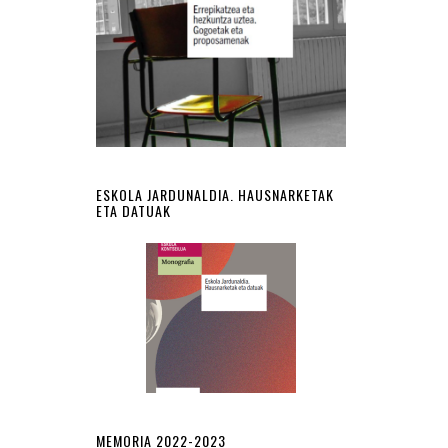
ESKOLA JARDUNALDIA. HAUSNARKETAK
ETA DATUAK
MEMORIA 2022-2023