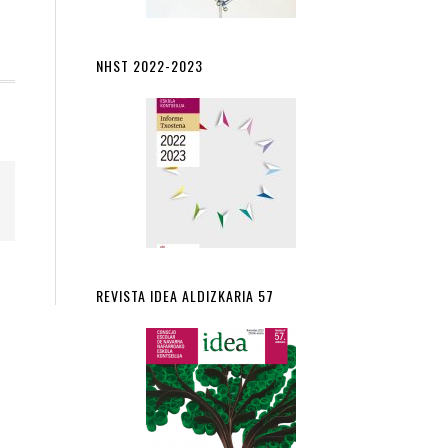
NHST 2022-2023
REVISTA IDEA ALDIZKARIA 57