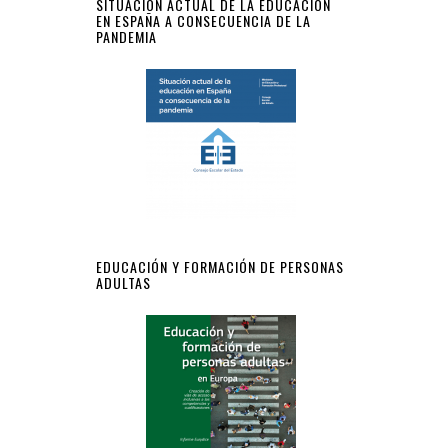
SITUACIÓN ACTUAL DE LA EDUCACIÓN
EN ESPAÑA A CONSECUENCIA DE LA
PANDEMIA
EDUCACIÓN Y FORMACIÓN DE PERSONAS
ADULTAS