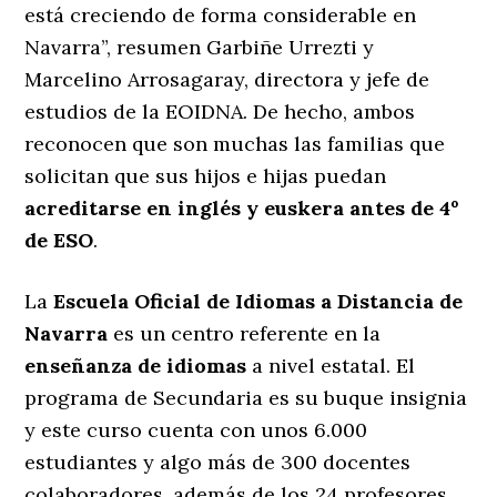
está creciendo de forma considerable en
Navarra”, resumen Garbiñe Urrezti y
Marcelino Arrosagaray, directora y jefe de
estudios de la EOIDNA. De hecho, ambos
reconocen que son muchas las familias que
solicitan que sus hijos e hijas puedan
acreditarse en inglés y euskera antes de 4º
de ESO
.
La
Escuela Oficial de Idiomas a Distancia de
Navarra
es un centro referente en la
enseñanza de idiomas
a nivel estatal. El
programa de Secundaria es su buque insignia
y este curso cuenta con unos 6.000
estudiantes y algo más de 300 docentes
colaboradores, además de los 24 profesores