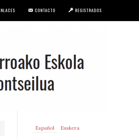
ENLACES
CONTACTO
REGISTRADOS
Primary
Español
Euskera
Sidebar