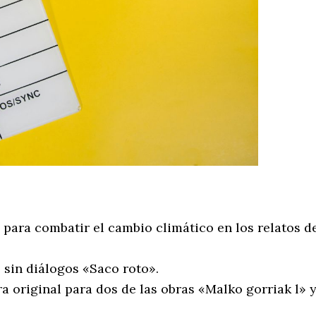
:
para combatir el cambio climático en los relatos d
 sin diálogos «Saco roto».
 original para dos de las obras «Malko gorriak l» 