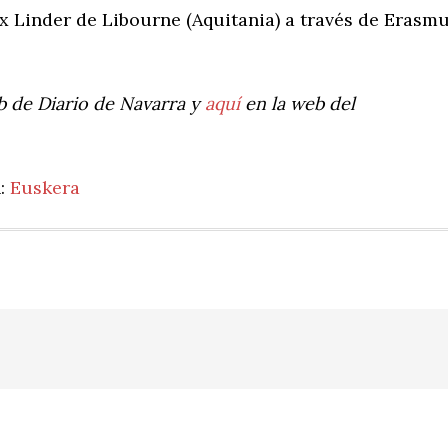
ax Linder de Libourne (Aquitania) a través de Erasm
eb de Diario de Navarra y
aquí
en la web del
n:
Euskera