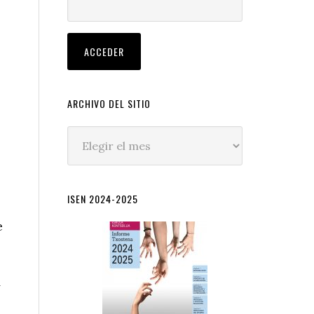
ARCHIVO DEL SITIO
Archivo
del
sitio
ISEN 2024-2025
e
y