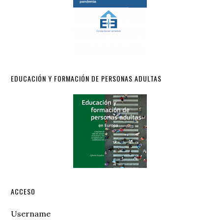
EDUCACIÓN Y FORMACIÓN DE PERSONAS ADULTAS
ACCESO
Username