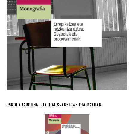
ESKOLA JARDUNALDIA. HAUSNARKETAK ETA DATUAK