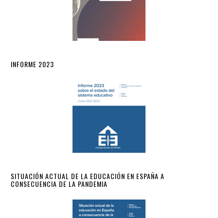
INFORME 2023
SITUACIÓN ACTUAL DE LA EDUCACIÓN EN ESPAÑA A
CONSECUENCIA DE LA PANDEMIA