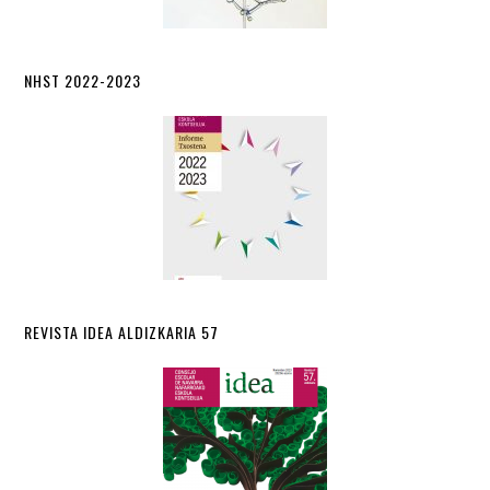
NHST 2022-2023
REVISTA IDEA ALDIZKARIA 57