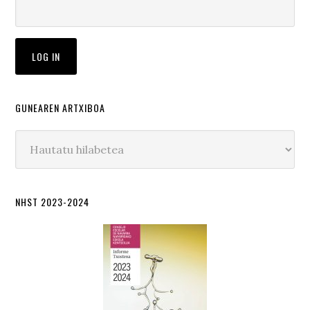
GUNEAREN ARTXIBOA
Gunearen
artxiboa
NHST 2023-2024