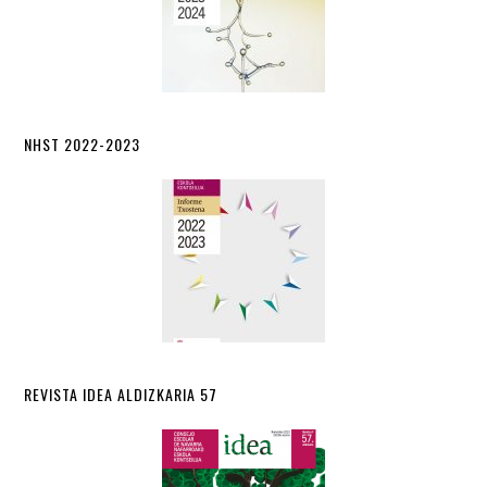
NHST 2022-2023
REVISTA IDEA ALDIZKARIA 57