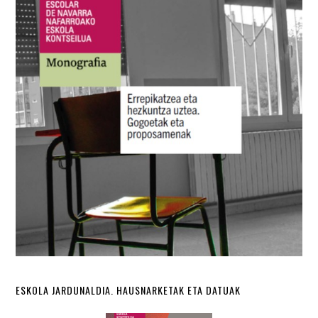
ESKOLA JARDUNALDIA. HAUSNARKETAK ETA DATUAK