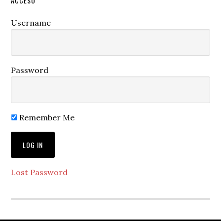
ACCESO
Username
Password
Remember Me
Lost Password