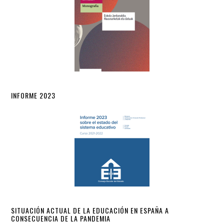
INFORME 2023
SITUACIÓN ACTUAL DE LA EDUCACIÓN EN ESPAÑA A
CONSECUENCIA DE LA PANDEMIA