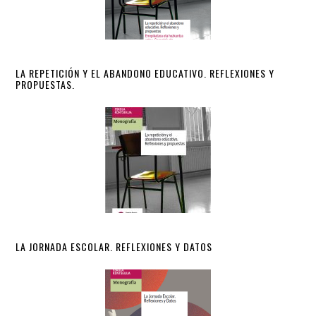
LA REPETICIÓN Y EL ABANDONO EDUCATIVO. REFLEXIONES Y
PROPUESTAS.
LA JORNADA ESCOLAR. REFLEXIONES Y DATOS