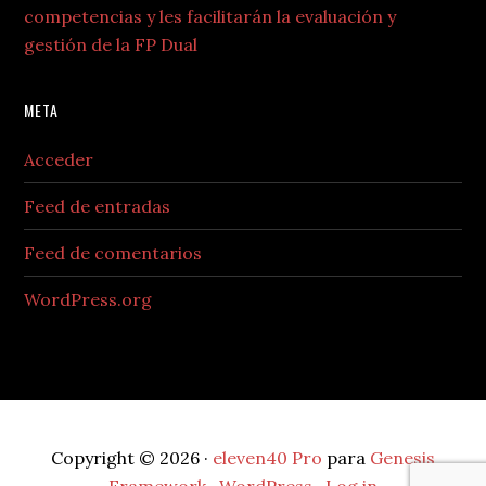
competencias y les facilitarán la evaluación y
gestión de la FP Dual
META
Acceder
Feed de entradas
Feed de comentarios
WordPress.org
Copyright © 2026 ·
eleven40 Pro
para
Genesis