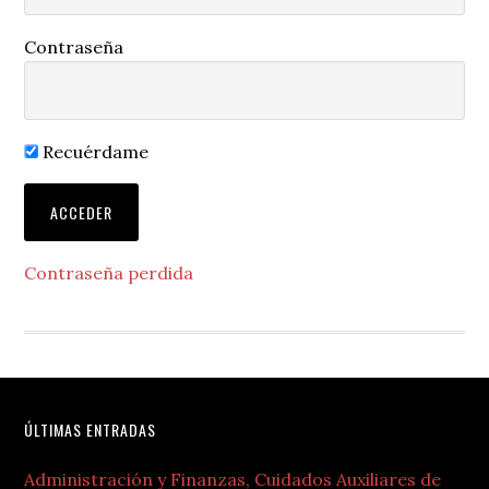
Contraseña
Recuérdame
Contraseña perdida
Footer
ÚLTIMAS ENTRADAS
Administración y Finanzas, Cuidados Auxiliares de